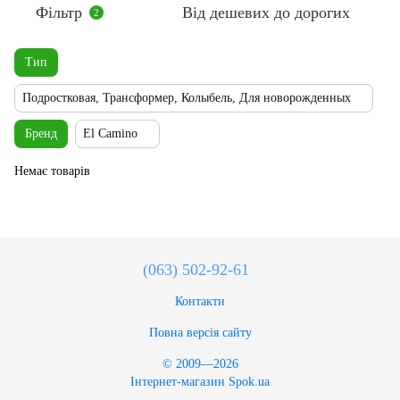
Фільтр
Від дешевих до дорогих
2
Тип
Подростковая, Трансформер, Колыбель, Для новорожденных
Бренд
El Camino
Немає товарів
(063) 502-92-61
Контакти
Повна версія сайту
© 2009—2026
Інтернет-магазин Spok.ua