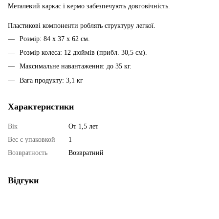
Металевий каркас і кермо забезпечують довговічність.
Пластикові компоненти роблять структуру легкої.
Розмір: 84 х 37 х 62 см.
Розмір колеса: 12 дюймів (прибл. 30,5 см).
Максимальне навантаження: до 35 кг.
Вага продукту: 3,1 кг
Характеристики
Вік
От 1,5 лет
Вес с упаковкой
1
Возвратность
Возвратний
Відгуки