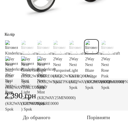
Колір
Знятий з виробництва
2 390 грн
До обраного
Порівняти