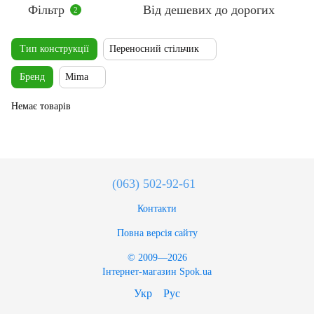
Фільтр
Від дешевих до дорогих
2
Тип конструкції
Переносний стільчик
Бренд
Mima
Немає товарів
(063) 502-92-61
Контакти
Повна версія сайту
© 2009—2026
Інтернет-магазин Spok.ua
Укр
Рус