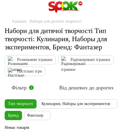
Іграшки
Набори для дитячої творчості
Набори для дитячої творчості Тип
творчості: Кулинария, Наборы для
экспериментов, Бренд: Фантазер
Розвиваючі іграшки
Радіокеровані іграшки
Настільні ігри
Фільтр
Від дешевих до дорогих
2
Тип творчості
Кулинария, Наборы для экспериментов
Бренд
Фантазер
Немає товарів