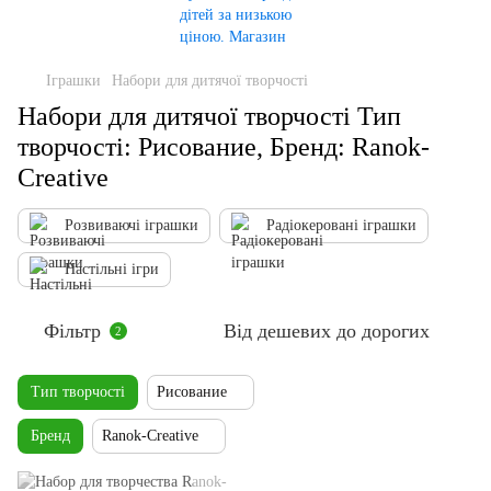
Іграшки
Набори для дитячої творчості
Набори для дитячої творчості Тип
творчості: Рисование, Бренд: Ranok-
Creative
Розвиваючі іграшки
Радіокеровані іграшки
Настільні ігри
Фільтр
Від дешевих до дорогих
2
Тип творчості
Рисование
Бренд
Ranok-Creative