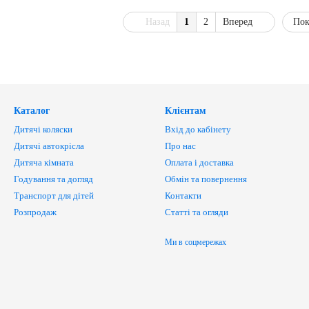
Назад
1
2
Вперед
Пок
Каталог
Клієнтам
Дитячі коляски
Вхід до кабінету
Дитячі автокрісла
Про нас
Дитяча кімната
Оплата і доставка
Годування та догляд
Обмін та повернення
Транспорт для дітей
Контакти
Розпродаж
Статті та огляди
Ми в соцмережах