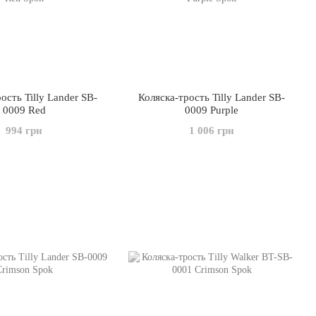
ость Tilly Lander SB-
Коляска-трость Tilly Lander SB-
0009 Red
0009 Purple
994 грн
1 006 грн