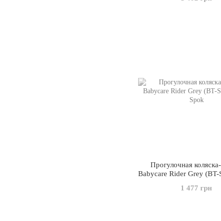
Прогулочная коляска
Babycare Rider Grey (BT-
1 477 грн