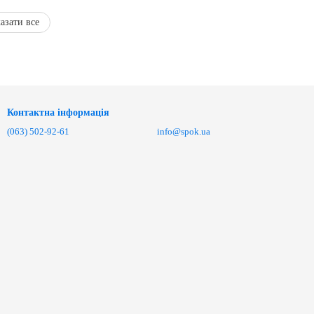
азати все
Контактна інформація
(063) 502-92-61
info@spok.ua