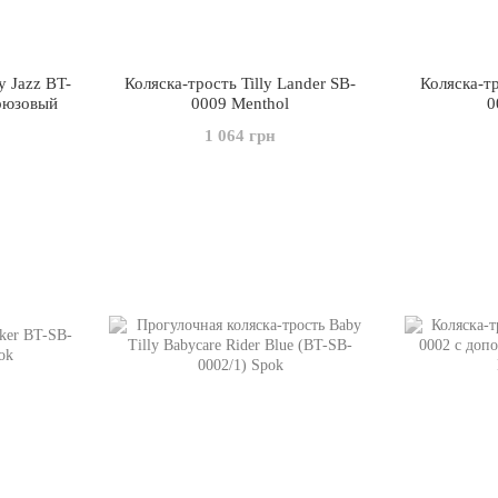
y Jazz BT-
Коляска-трость Tilly Lander SB-
Коляска-тр
рюзовый
0009 Menthol
0
1 064 грн