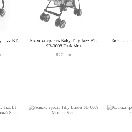
y Jazz BT-
Коляска-трость Baby Tilly Jazz BT-
Коляска-тр
SB-0008 Dark blue
977 грн
н