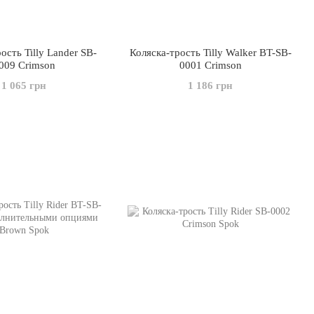
ость Tilly Lander SB-
Коляска-трость Tilly Walker BT-SB-
009 Crimson
0001 Crimson
1 065 грн
1 186 грн