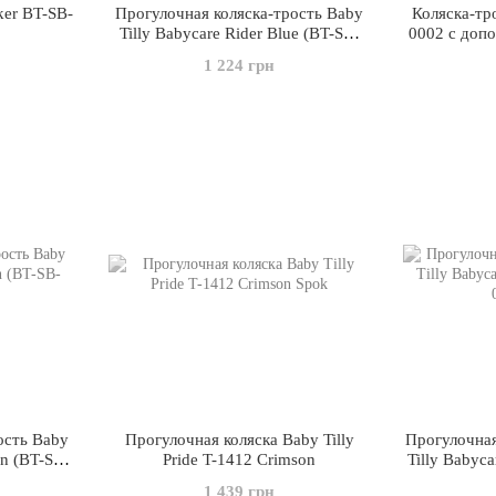
ker BT-SB-
Прогулочная коляска-трость Baby
Коляска-тро
Tilly Babycare Rider Blue (BT-SB-
0002 с доп
0002/1)
1 224 грн
ость Baby
Прогулочная коляска Baby Tilly
Прогулочная
en (BT-SB-
Pride T-1412 Crimson
Tilly Babyca
1 439 грн