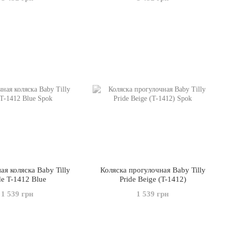
я коляска Baby Tilly
Коляска прогулочная Baby Tilly
de T-1412 Blue
Pride Beige (T-1412)
1 539 грн
1 539 грн