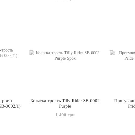
-трость
Коляска-трость Tilly Rider SB-0002
Прогулочна
SB-0002/1)
Purple
Pri
1 490 грн