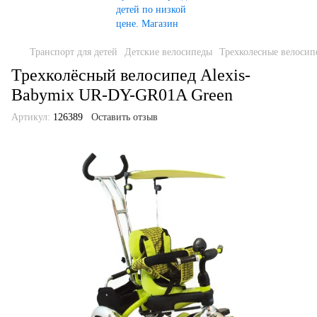
Транспорт для детей
Детские велосипеды
Трехколесные велосип
Трехколёсный велосипед Alexis-
Babymix UR-DY-GR01A Green
Артикул:
126389
Оставить отзыв