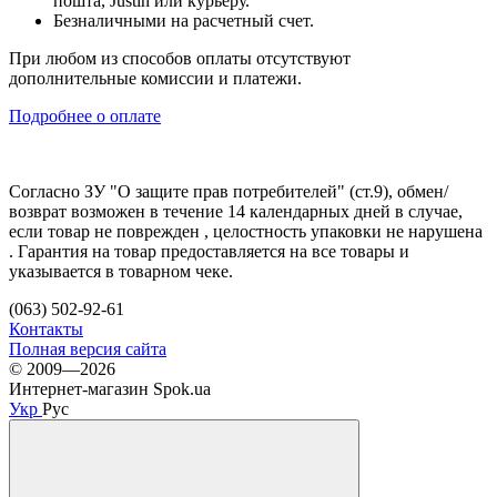
пошта, Justin или курьеру.
Безналичными на расчетный счет.
При любом из способов оплаты отсутствуют
дополнительные комиссии и платежи.
Подробнее о оплате
Согласно ЗУ "О защите прав потребителей" (ст.9), обмен/
возврат возможен в течение 14 календарных дней в случае,
если товар не поврежден , целостность упаковки не нарушена
. Гарантия на товар предоставляется на все товары и
указывается в товарном чеке.
(063) 502-92-61
Контакты
Полная версия сайта
© 2009—2026
Интернет-магазин Spok.ua
Укр
Рус