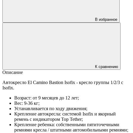
В избранное
К сравнению
Описание
Автокресло El Camino Bastion Isofix - кресло группы 1/2/3 с
Isofix.
Возраст: от 9 месяцев до 12 лет;​
Вес: 9-36 кг;
Устанавливается по ходу движения;
Крепление автокресла: системой Isofix и якорный
ремень с индикатором Top Tether;
Крепление ребенка: собственными пятиточечными
ремнями кресла / штатными автомобильными ремнями;