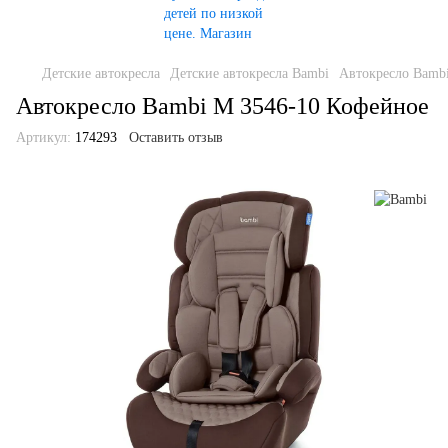
Детские автокресла
Детские автокресла Bambi
Автокресло Bamb
Автокресло Bambi M 3546-10 Кофейное
Артикул:
174293
Оставить отзыв