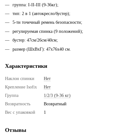
группа: I-II-III (9-36кг);
тип: 2 в 1 (автокресло/бустер);
5-ти точечный ремень безопасности;
регулируемая спинка (9 положений);
бустер: 47см/26см/40см;
размер (ШхВхГ): 47х76х40 см.
Характеристики
Наклон спинки
Нет
Крепление Isofix
Нет
Группа
1/2/3 (9-36 кг)
Возвратность
Возвратный
Вес с упаковкой
1
Отзывы