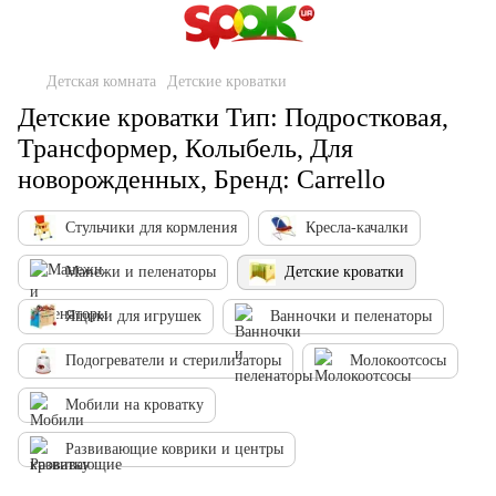
Детская комната
Детские кроватки
Детские кроватки Тип: Подростковая,
Трансформер, Колыбель, Для
новорожденных, Бренд: Carrello
Стульчики для кормления
Кресла-качалки
Манежи и пеленаторы
Детские кроватки
Ящики для игрушек
Ванночки и пеленаторы
Подогреватели и стерилизаторы
Молокоотсосы
Мобили на кроватку
Развивающие коврики и центры