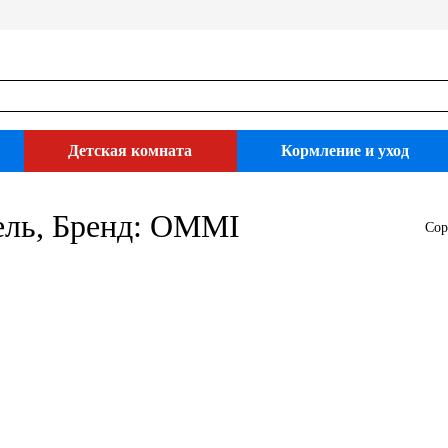
Детская комната
Кормление и уход
ель, Бренд: OMMI
Сор