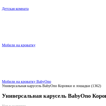
Детская комната
Мобили на кроватку
Мобили на кроватку BabyOno
Универсальная карусель BabyOno Коровки и лошадки (1362)
Универсальная карусель BabyOno Коров
Нет в наличии