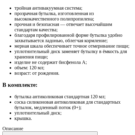
тройная антивакуумная система;
прозрачная бутылка, изготовленная из
высококачественного полипропилена;
прочная и безопасная — отвечает высочайшим
стандартам качества;
благодаря профилированной форме бутылка удобно
захватывается ладонью, облегчая кормление;
мерная шкала обеспечивает точное отмеривание пищи;
уплотнительный диск заменяет бутылку в ёмкость для
хранения пищи;
изделие не содержит бисфенола А;
объем: 120 мл;
возраст: от рождения.
В комплекте:
бутылка антиколиковая стандартная 120 мл;
соска силиконовая антиколиковая для стандартных
бутылок, медленный поток (0+);
уплотнительный диск;
крышка.
Описание