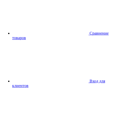
Сравнение
товаров
Вход для
клиентов