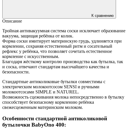
К сравнению
Описание
Тройная антивакуумная система соски исключает образование
вакуума, защищая ребёнка от колик.
Форма соски имитирует материнскую грудь, удлиняется при
кормлении, сохраняя естественный ритм и сосательный
рефлекс у ребёнка, что позволяет сочетать естественное
кормление с искусственным.
Благодаря жёсткому контролю производства как бутылка, так
и соска, отвечают стандартам высочайшего качества и
безопасности.
Стандартные антиколиковые бутылки совместимы с
электрическим молокоотсосом SENSI и ручными
молокоотсосами SIMPLE и NATUREL.
Возможность сцеживания молока непосредственно в бутылку
способствует безопасному кормлению ребёнка
свежесцеженным материнским молоком.
Особенности стандартной антиколиковой
бутылочки BabyOno 400: