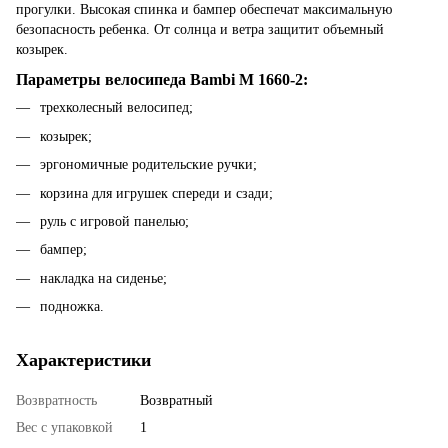
прогулки. Высокая спинка и бампер обеспечат максимальную
безопасность ребенка. От солнца и ветра защитит объемный
козырек.
Параметры велосипеда Bambi M 1660-2:
трехколесный велосипед;
козырек;
эргономичные родительские ручки;
корзина для игрушек спереди и сзади;
руль с игровой панелью;
бампер;
накладка на сиденье;
подножка.
Характеристики
Возвратность
Возвратный
Вес с упаковкой
1