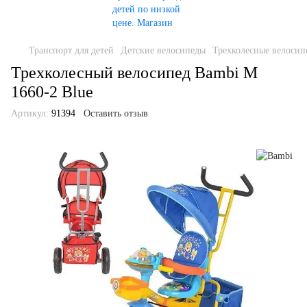
Транспорт для детей
Детские велосипеды
Трехколесные велосип
Трехколесный велосипед Bambi M
1660-2 Blue
Артикул:
91394
Оставить отзыв