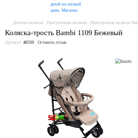
Детские коляски
Прогулочные коляски
Прогулочные коляски Ba
Коляска-трость Bambi 1109 Бежевый
Артикул:
48350
Оставить отзыв