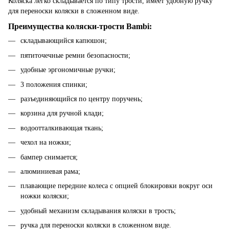
Коляска легко складывается по типу трости, имеет удобную ручку
для переноски коляски в сложенном виде.
Преимущества коляски-трости Bambi:
складывающийся капюшон;
пятиточечные ремни безопасности;
удобные эргономичные ручки;
3 положения спинки;
разъединяющийся по центру поручень;
корзина для ручной клади;
водоотталкивающая ткань;
чехол на ножки;
бампер снимается;
алюминиевая рама;
плавающие передние колеса с опцией блокировки вокруг оси
ножки коляски;
удобный механизм складывания коляски в трость;
ручка для переноски коляски в сложенном виде.