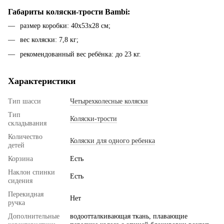
Габариты коляски-трости Bambi:
размер коробки: 40x53x28 см;
вес коляски: 7,8 кг;
рекомендованный вес ребёнка: до 23 кг.
Характеристики
Тип шасси
Четырехколесные коляски
Тип
Коляски-трости
складывания
Количество
Коляски для одного ребенка
детей
Корзина
Есть
Наклон спинки
Есть
сидения
Перекидная
Нет
ручка
Дополнительные
водоотталкивающая ткань, плавающие