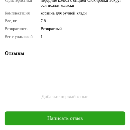
характеристики
передние колеса с опцией блокировки вокруг
оси ножки коляски
Комплектация
корзина для ручной клади
Вес, кг
7.8
Возвратность
Возвратный
Вес с упаковкой
1
Отзывы
Добавьте первый отзыв
Написать отзыв