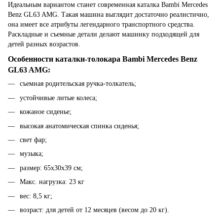
Идеальным вариантом станет современная каталка Bambi Mercedes
Benz GL63 AMG. Такая машина выглядит достаточно реалистично,
она имеет все атрибуты легендарного транспортного средства.
Раскладные и съемные детали делают машинку подходящей для
детей разных возрастов.
Особенности каталки-толокара Bambi Mercedes Benz
GL63 AMG:
съемная родительская ручка-толкатель;
устойчивые литые колеса;
кожаное сиденье;
высокая анатомическая спинка сиденья;
свет фар;
музыка;
размер: 65x30x39 см;
Макс. нагрузка: 23 кг
вес: 8,5 кг;
возраст: для детей от 12 месяцев (весом до 20 кг).