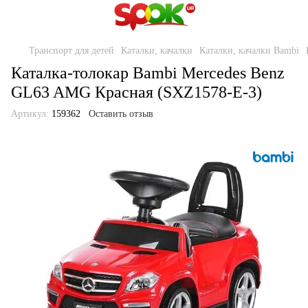
Транспорт для детей
Каталки, качалки
Каталки, качалки Bambi
Каталка-толокар Bambi Mercedes Benz
GL63 AMG Красная (SXZ1578-E-3)
Артикул:
159362
Оставить отзыв