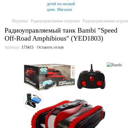
Игрушки
Радиоуправляемые игрушки
Радиоуправляемые игруш
Радиоуправляемый танк Bambi "Speed
Off-Road Amphibious" (YED1803)
Артикул:
173415
Оставить отзыв