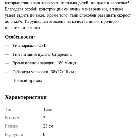
которые точно заинтересуют не только детей, но даже и взрослых!
Благодаря особой конструкции он очень маневренный, а также
умеет ездить по воде. Кроме того, танк способен развивать скорост
до 5 км/ч. Игрушка изготовлена из качественного, прочного
пластика и резины.
Особенности:
Тип зарядки: USB;
Тип питания пульта: батарейки;
Время полной зарядки: 180 минут;
Габариты упаковки: 38х27х18 см.;
Полный привод.
Характеристики
Тип
Танк
Возраст
3
Размер
23 см
Радиус, м
8