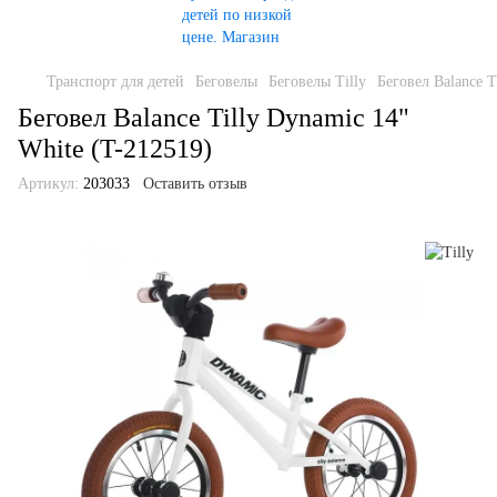
Транспорт для детей
Беговелы
Беговелы Tilly
Беговел Balance T
Беговел Balance Tilly Dynamic 14"
White (T-212519)
Артикул:
203033
Оставить отзыв