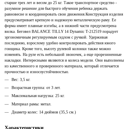
старше трех лет и весом до 25 кг. Такое транспортное средство -
разумное решение для быстрого обучения ребенка держать
равновесие и координировать свои движения.Конструкция изделия
предусматривает крепкую и надежную металлическую раму. Ее
форма имеет плавные изгибы, а в нижней части предусмотрена
вилка. Беговел BALANCE TILLY 14 Dynamic T-212519 порадует
эргономичным регулируемым седлом с ручкой. Удерживая
последнюю, взрослому удобно контролировать действия юного
гонщика. Кроме того, высоту рулевой колонки также можно
изменять. На руле есть небольшой звоночек, а еще прорезиненные
накладки. Интересными являются и колеса модели. Они выполнены
из качественного и проверенного материала, который отличается
прочностью и износоустойчивостью.
Вес: 3,5 кг.
Возрастная группа: от 3 лет.
Максимальная нагрузка: 25 кг.
Материал рамы: метал.
Диаметр колес: 14 дюймов (35,5 см.)
Характеристики