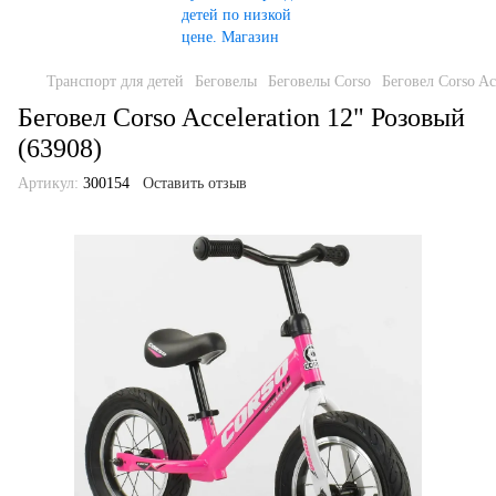
Транспорт для детей
Беговелы
Беговелы Corso
Беговел Corso Ac
Беговел Corso Acceleration 12" Розовый
(63908)
Артикул:
300154
Оставить отзыв