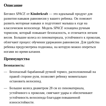
Описание
Беговел
SPACE
от
Kinderkraft
— это идеальный продукт для
развития навыков равновесия у вашего ребенка. Он поможет
развить моторные навыки и подготовит малыша к езде на
классическом велосипеде. Модель
SPACE
оснащена ручным
тормозом, который повышает безопасность, и отличается легким
весом. Большие колеса из пеноматериала, устойчивого к проколам,
облегчают процесс обучения удержанию равновесия. Для удобства
ребенка предусмотрена подножка, на которую можно опереться
ногами во время катания.
Преимущества
Безопасность:
Безопасный барабанный ручной тормоз, расположенный на
правой стороне руля, позволяет ребенку моментально
остановить велосипед.
Большие колеса диаметром 28 см из пеноматериала,
устойчивого к проколам, смягчают удары и обеспечивают
устойчивость велосипеда благодаря повышенной
износостойкости.