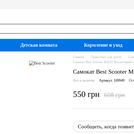
Детская комната
Кормление и уход
Главная
Транспорт для детей
Сам
Самокат Best Scooter MAXI Фиолетовый 
Самокат Best Scooter 
Нет в наличии
Артикул: 169949
Ост
550 грн
608 грн
Сообщить, когда появит