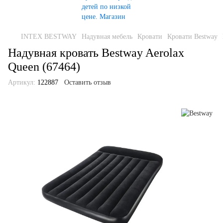
INTEX BESTWAY
Надувная мебель
Кровати
Кровати Bestway
Надувная кровать Bestway Aerolax
Queen (67464)
Артикул:
122887
Оставить отзыв