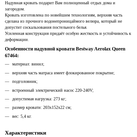
Надувная кровать подарит Вам полноценный отдых дома и
загородом.
Кровать изготовлена по новейшим технологиям, верхняя часть
сделана из прочного водонепроницаймого велюра, который не
допустит соскальзования постельного белья.
Усиленная конструкция придаёт особую жесткость и устойчивость к
деформации.
Особенности надувной кровати Bestway Aerolax Queen
67464:
материал: винил;
верхняя часть матраса имеет флокированное покрытие;
подголовник;
встроенный электрический насос 220-240V;
допустимая нагрузка: 273 кг;
размер кровати: 203х152х22 см;
вес: 5,4 кг.
Характеристики