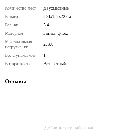
Количество мест
Двухместные
Размер
203х152х22 см
Вес, кг
5.4
Материал
винил, флок.
Максимальная
273.0
нагрузка, кг
Вес с упаковкой
1
Возвратность
Возвратный
Отзывы
Добавьте первый отзыв