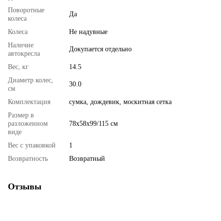
Поворотные
Да
колеса
Колеса
Не надувные
Наличие
Докупается отдельно
автокресла
Вес, кг
14.5
Диаметр колес,
30.0
см
Комплектация
сумка, дождевик, москитная сетка
Размер в
разложенном
78x58x99/115 см
виде
Вес с упаковкой
1
Возвратность
Возвратный
Отзывы