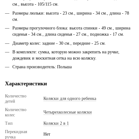
см., высота - 105/115 см.
Размеры люльки: высота - 23 см., ширина - 34 см., длина - 78
см.
Размеры прогулочного блока: высота спинки - 49 см., ширина
сиденья - 34 см., длина сиденья - 27 см., подножка - 17 см.
Диаметр колес: задние - 30 см., передние - 25 см.
В комплекте: сумка, которую можно закрепить на ручке,
дождевик и москитная сетка на всю коляску.
Страна производитель: Польша
Характеристики
Количество
Коляски для одного ребенка
детей
Количество
Четырехколесные коляски
колес
Тип
Коляски 2 в 1
Перекидная
Нет
ручка