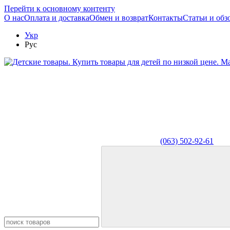
Перейти к основному контенту
О нас
Оплата и доставка
Обмен и возврат
Контакты
Статьи и обз
Укр
Рус
(063) 502-92-61