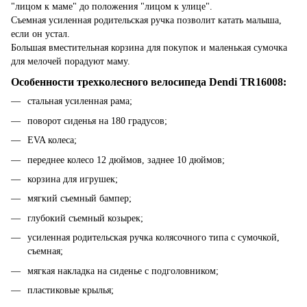
"лицом к маме" до положения "лицом к улице".
Съемная усиленная родительская ручка позволит катать малыша,
если он устал.
Большая вместительная корзина для покупок и маленькая сумочка
для мелочей порадуют маму.
Особенности трехколесного велосипеда Dendi TR16008:
стальная усиленная рама;
поворот сиденья на 180 градусов;
EVA колеса;
переднее колесо 12 дюймов, заднее 10 дюймов;
корзина для игрушек;
мягкий съемный бампер;
глубокий съемный козырек;
усиленная родительская ручка колясочного типа с сумочкой,
съемная;
мягкая накладка на сиденье с подголовником;
пластиковые крылья;