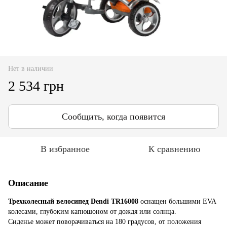
Нет в наличии
2 534 грн
Сообщить, когда появится
В избранное
К сравнению
Описание
Трехколесный велосипед Dendi TR16008
оснащен большими EVA
колесами, глубоким капюшоном от дождя или солнца.
Сиденье может поворачиваться на 180 градусов, от положения