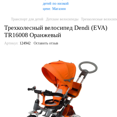
Транспорт для детей
Детские велосипеды
Трехколесные велосип
Трехколесный велосипед Dendi (EVA)
TR16008 Оранжевый
Артикул:
124942
Оставить отзыв