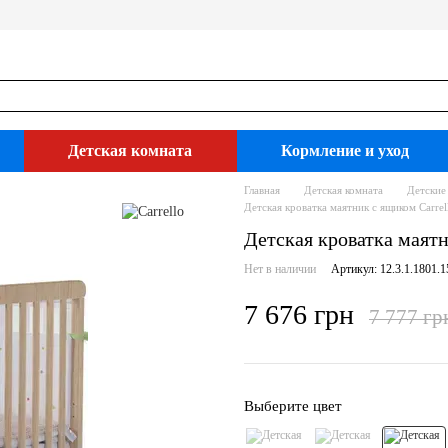
Детская комната
Кормление и уход
Главная
Детская комната
Детские
Детская кроватка маятник с ящиком Carrel
Детская кроватка маятн
Нет в наличии
Артикул: 12.3.1.1801.1
7 676 грн
7 777 гр
Выберите цвет