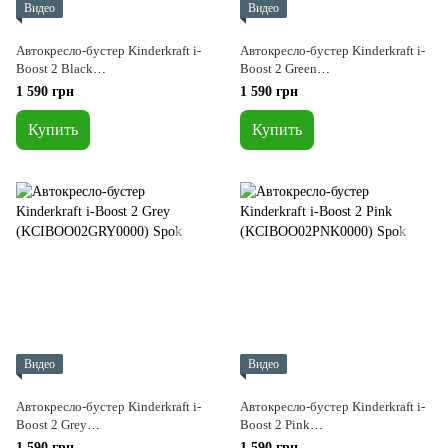
Видео
Видео
Автокресло-бустер Kinderkraft i-
Автокресло-бустер Kinderkraft i-
Boost 2 Black
Boost 2 Green
(KCIBOO02BLK0000)
(KCIBOO02GRE0000)
1 590 грн
1 590 грн
Купить
Купить
Видео
Видео
Автокресло-бустер Kinderkraft i-
Автокресло-бустер Kinderkraft i-
Boost 2 Grey
Boost 2 Pink
(KCIBOO02GRY0000)
(KCIBOO02PNK0000)
1 590 грн
1 590 грн