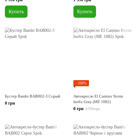
Купить
Купить
−100%
Бустер Bambi BAB002-3 Серый
Автокресло El Camino Storm
Isofix Gray (ME 1082)
0 грн
0 грн
1 776 грн