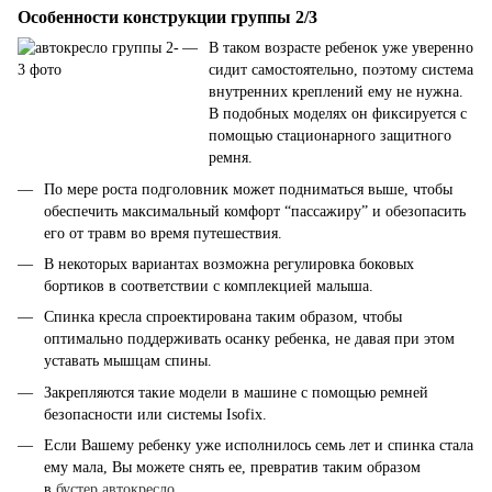
Особенности конструкции группы 2/3
В таком возрасте ребенок уже уверенно
сидит самостоятельно, поэтому система
внутренних креплений ему не нужна.
В подобных моделях он фиксируется с
помощью стационарного защитного
ремня.
По мере роста подголовник может подниматься выше, чтобы
обеспечить максимальный комфорт “пассажиру” и обезопасить
его от травм во время путешествия.
В некоторых вариантах возможна регулировка боковых
бортиков в соответствии с комплекцией малыша.
Спинка кресла спроектирована таким образом, чтобы
оптимально поддерживать осанку ребенка, не давая при этом
уставать мышцам спины.
Закрепляются такие модели в машине с помощью ремней
безопасности или системы Isofix.
Если Вашему ребенку уже исполнилось семь лет и спинка стала
ему мала, Вы можете снять ее, превратив таким образом
в
бустер автокресло
.