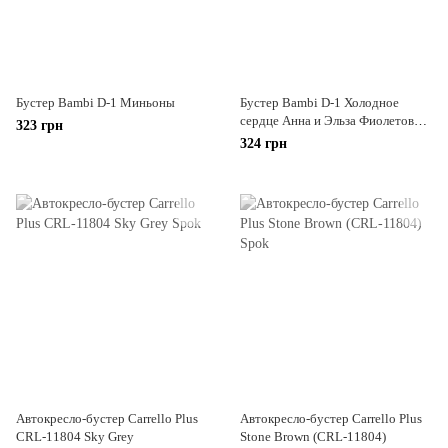
Бустер Bambi D-1 Миньоны
Бустер Bambi D-1 Холодное
сердце Анна и Эльза Фиолетовый
323 грн
с голубым
324 грн
Автокресло-бустер Carrello Plus
Автокресло-бустер Carrello Plus
CRL-11804 Sky Grey
Stone Brown (CRL-11804)