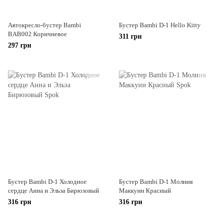
Автокресло-бустер Bambi
Бустер Bambi D-1 Hello Kitty
BAB002 Коричневое
311 грн
297 грн
Бустер Bambi D-1 Холодное
Бустер Bambi D-1 Молния
сердце Анна и Эльза Бирюзовый
Маккуин Красный
316 грн
316 грн