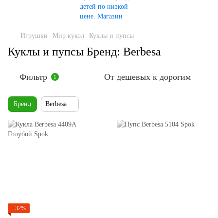
Игрушки
Мир кукол
Куклы и пупсы
Куклы и пупсы Бренд: Berbesa
Фильтр
От дешевых к дорогим
1
Бренд
Berbesa
−32%