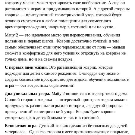
которому малыш может тренировать свое воображение. А еще он
располагает к играм и придумыванию историй. А с другой стороны
коврика — приглушенный геометрический узор, который будет
отлично смотреться в любом помещении для совместного
времяпрепровождения, например в гостиной или на кухне.
Matty 2 — это идеальное место для переворачивания, обучения
ползанию и первых шагов. Коврик достаточно толстый и тем
самым обеспечивает отличную термоизоляцию от пола — малыш
сможет в комфортных для него условиях отдохнуть на коврике не
только дома, но и на свежем воздухе.
С первых дней жизни.
Это развивающий коврик, который
подходит для детей с самого рождения. Благодаря ему можно
создать совместное пространство для отдыха, обучения ползанию, и
игры — без возрастных ограничений!
Два уникальных узора.
Matty 2 впишется в интерьер твоего дома.
C одной стороны коврика — интересный принт, с которым можно
придумывать различные игры или истории, а с другой стороны —
приглушенный геометрический узор. Коврик будет хорошо
смотреться как в детской комнате, так и в гостиной.
Безопасная игра.
Детский коврик сделан из безопасных для детей
материалов. Одна его сторона имеет противоскользящее покрытие,