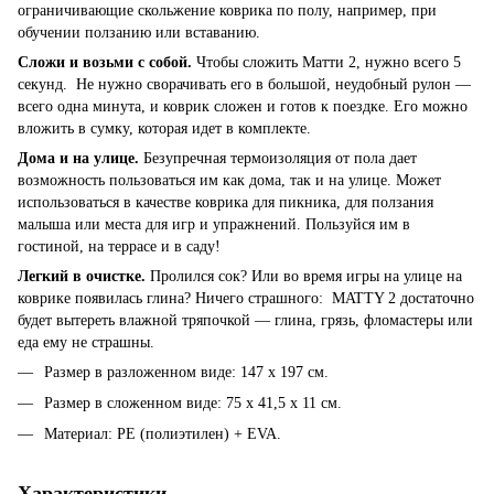
ограничивающие скольжение коврика по полу, например, при
обучении ползанию или вставанию.
Сложи и возьми с собой.
Чтобы сложить Матти 2, нужно всего 5
секунд. Не нужно сворачивать его в большой, неудобный рулон —
всего одна минута, и коврик сложен и готов к поездке. Его можно
вложить в сумку, которая идет в комплекте.
Дома и на улице.
Безупречная термоизоляция от пола дает
возможность пользоваться им как дома, так и на улице. Может
использоваться в качестве коврика для пикника, для ползания
малыша или места для игр и упражнений. Пользуйся им в
гостиной, на террасе и в саду!
Легкий в очистке.
Пролился сок? Или во время игры на улице на
коврике появилась глина? Ничего страшного: MATTY 2 достаточно
будет вытереть влажной тряпочкой — глина, грязь, фломастеры или
еда ему не страшны.
Размер в разложенном виде: 147 x 197 см.
Размер в сложенном виде: 75 x 41,5 x 11 см.
Материал: PE (полиэтилен) + EVA.
Характеристики