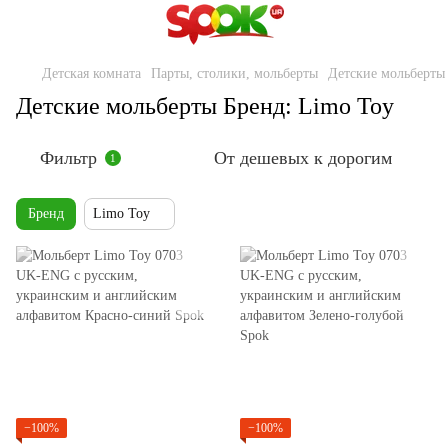
Детская комната
Парты, столики, мольберты
Детские мольберты
Детские мольберты Бренд: Limo Toy
Фильтр
От дешевых к дорогим
1
Бренд
Limo Toy
−100%
−100%