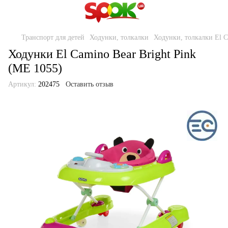
Транспорт для детей
Ходунки, толкалки
Ходунки, толкалки El 
Ходунки El Camino Bear Bright Pink
(ME 1055)
Артикул:
202475
Оставить отзыв