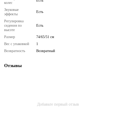
Есть
колес
Звуковые
Есть
эффекты
Регулировка
сидения по
Есть
высоте
Размер
74/65/51 см
Вес с упаковкой
1
Возвратность
Возвратный
Отзывы
Добавьте первый отзыв