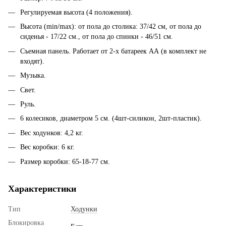
​Регулируемая высота (4 положения).
Высота (min/max): от пола до столика: 37/42 см, от пола до
сиденья - 17/22 см., от пола до спинки - 46/51 см.
Съемная панель. Работает от 2-х батареек АА (в комплект не
входят).
Музыка.
Свет.
Руль.
6 колесиков, диаметром 5 см. (4шт-силикон, 2шт-пластик).
Вес ходунков: 4,2 кг.
Вес коробки: 6 кг.
Размер коробки: 65-18-77 см.
Характеристики
Тип
Ходунки
Блокировка