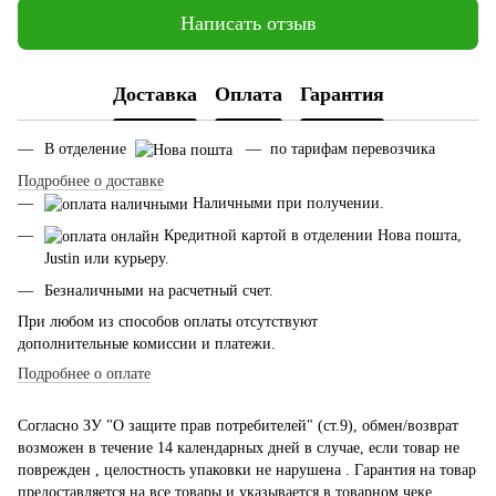
Написать отзыв
Доставка
Оплата
Гарантия
В отделение
— по тарифам перевозчика
Подробнее о доставке
Наличными при получении.
Кредитной картой в отделении Нова пошта,
Justin или курьеру.
Безналичными на расчетный счет.
При любом из способов оплаты отсутствуют
дополнительные комиссии и платежи.
Подробнее о оплате
Согласно ЗУ "О защите прав потребителей" (ст.9), обмен/возврат
возможен в течение 14 календарных дней в случае, если товар не
поврежден , целостность упаковки не нарушена . Гарантия на товар
предоставляется на все товары и указывается в товарном чеке.