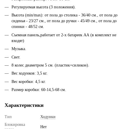
​Регулируемая высота (3 положения).
Высота (min/max): от пола до столика - 36/40 см., от пола до
сиденья - 23/27 см., от пола до ручки - 45/49 см., от пола до
спинки - 48/52 см.
Съемная панель,работает от 2-х батареек АА (в комплект не
входят)
Музыка.
Свет.
8 колес диаметром 5 см. (пластик+силикон).
Вес ходунков: 3,5 кг.
Вес коробки: 4,5 кг.
Размер коробки: 60-14,5-68 см.
Характеристики
Тип
Ходунки
Блокировка
Нет