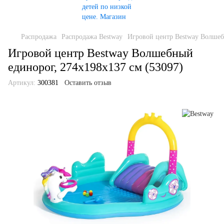
Распродажа
Распродажа Bestway
Игровой центр Bestway Волшеб
Игровой центр Bestway Волшебный
единорог, 274х198х137 см (53097)
Артикул:
300381
Оставить отзыв