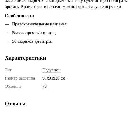
бассейне 50 шариков, с которыми малышу будет интересно играть,
бросать. Кроме того, в бассейн можно брать и другие игрушки.
Особенности:
Предохранительные клапаны;
Высокопрочный винил;
50 шариков для игры.
Характеристики
Тип
Надувной
Размер бассейна
91х91х20 см.
Объем, л
73
Отзывы