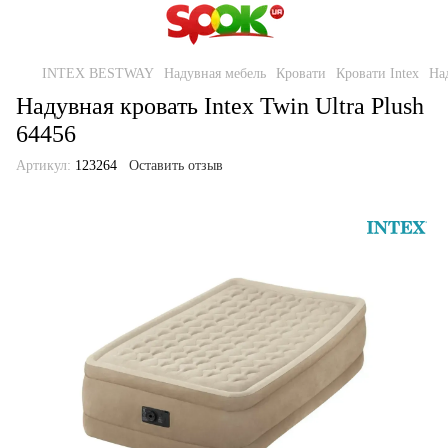
INTEX BESTWAY
Надувная мебель
Кровати
Кровати Intex
Над
Надувная кровать Intex Twin Ultra Plush
64456
Артикул:
123264
Оставить отзыв