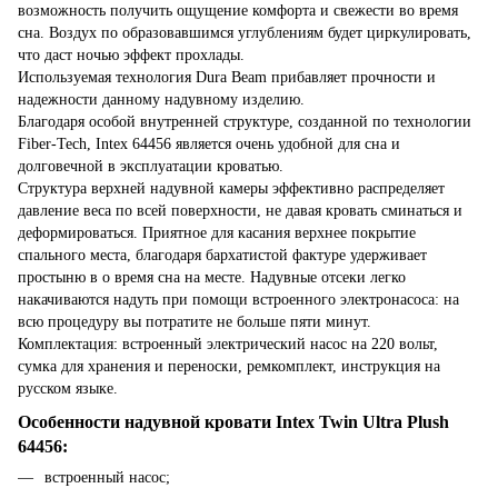
возможность получить ощущение комфорта и свежести во время
сна. Воздух по образовавшимся углублениям будет циркулировать,
что даст ночью эффект прохлады.
Используемая технология Dura Beam прибавляет прочности и
надежности данному надувному изделию.
Благодаря особой внутренней структуре, созданной по технологии
Fiber-Tech, Intex 64456 является очень удобной для сна и
долговечной в эксплуатации кроватью.
Структура верхней надувной камеры эффективно распределяет
давление веса по всей поверхности, не давая кровать сминаться и
деформироваться. Приятное для касания верхнее покрытие
спального места, благодаря бархатистой фактуре удерживает
простыню в о время сна на месте. Надувные отсеки легко
накачиваются надуть при помощи встроенного электронасоса: на
всю процедуру вы потратите не больше пяти минут.
Комплектация: встроенный электрический насос на 220 вольт,
сумка для хранения и переноски, ремкомплект, инструкция на
русском языке.
Особенности надувной кровати Intex Twin Ultra Plush
64456:
встроенный насос;