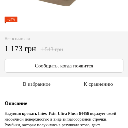
−24%
Нет в наличии
1 173 грн
1 543 грн
Сообщить, когда появится
В избранное
К сравнению
Описание
Надувная
кровать
Intex Twin Ultra Plush 64456
порадует своей
необычной поверхностью в виде зигзагообразной строчки.
Ромбики, которые получились в результате этого, дают