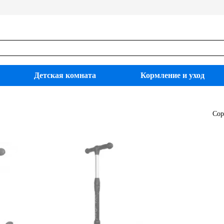
Детская комната
Кормление и уход
Сор