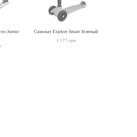
coo Junior
Самокат Explore Smart Зеленый
1 177 грн
н