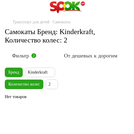
Транспорт для детей
Самокаты
Самокаты Бренд: Kinderkraft,
Количество колес: 2
Фильтр
От дешевых к дорогим
2
Бренд
Kinderkraft
Количество колес
2
Нет товаров