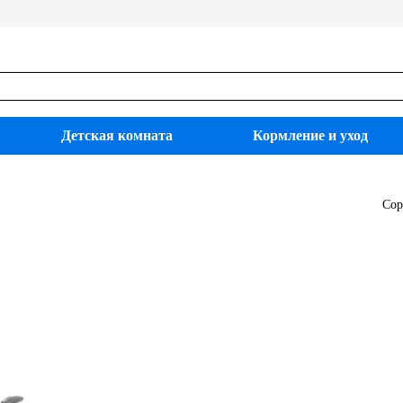
Детская комната
Кормление и уход
Сор