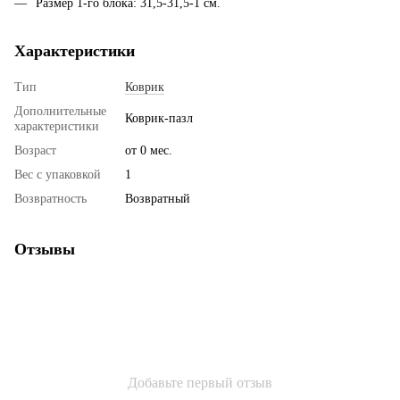
Размер 1-го блока: 31,5-31,5-1 см.
Характеристики
Тип
Коврик
Дополнительные
Коврик-пазл
характеристики
Возраст
от 0 мес.
Вес с упаковкой
1
Возвратность
Возвратный
Отзывы
Добавьте первый отзыв