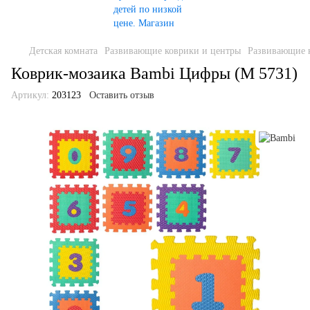
Детская комната
Развивающие коврики и центры
Развивающие 
Коврик-мозаика Bambi Цифры (M 5731)
Артикул:
203123
Оставить отзыв