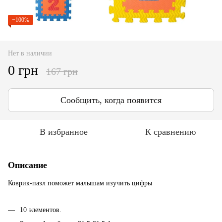
−100%
Нет в наличии
0 грн
167 грн
Сообщить, когда появится
В избранное
К сравнению
Описание
Коврик-пазл поможет малышам изучить цифры
10 элементов.