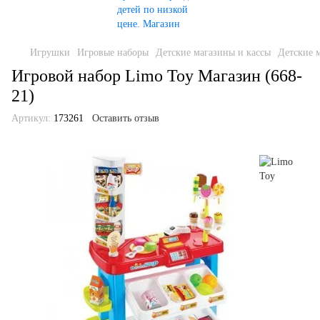
Игрушки
Игровые наборы
Детские магазины и кассы
Детские 
Игровой набор Limo Toy Магазин (668-
21)
Артикул:
173261
Оставить отзыв