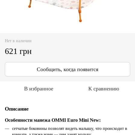
Нет в наличии
621 грн
Сообщить, когда появится
В избранное
К сравнению
Описание
Особенности манежа OMMI Euro Mini New:
сетчатые боковины позволят видеть малышу, что происходит в
комнате, а также маме — чем занят малыш;