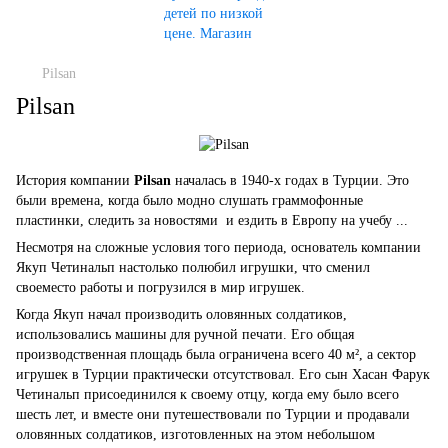
Pilsan
Pilsan
История компании
Pilsan
началась в 1940-х годах в Турции. Это
были времена, когда было модно слушать граммофонные
пластинки, следить за новостями и ездить в Европу на учебу ...
Несмотря на сложные условия того периода, основатель компании
Якуп Четинальп настолько полюбил игрушки, что сменил
своеместо работы и погрузился в мир игрушек.
Когда Якуп начал производить оловянных солдатиков,
использовались машины для ручной печати. Его общая
производственная площадь была ограничена всего 40 м², а сектор
игрушек в Турции практически отсутствовал. Его сын Хасан Фарук
Четинальп присоединился к своему отцу, когда ему было всего
шесть лет, и вместе они путешествовали по Турции и продавали
оловянных солдатиков, изготовленных на этом небольшом