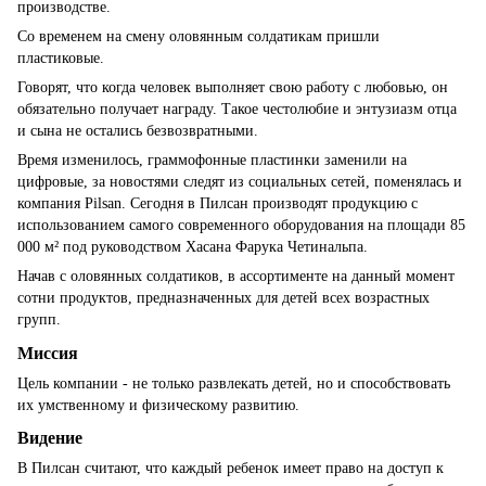
производстве.
Со временем на смену оловянным солдатикам пришли
пластиковые.
Говорят, что когда человек выполняет свою работу с любовью, он
обязательно получает награду. Такое честолюбие и энтузиазм отца
и сына не остались безвозвратными.
Время изменилось, граммофонные пластинки заменили на
цифровые, за новостями следят из социальных сетей, поменялась и
компания Pilsan. Сегодня в Пилсан производят продукцию с
использованием самого современного оборудования на площади 85
000 м² под руководством Хасана Фарука Четинальпа.
Начав с оловянных солдатиков, в ассортименте на данный момент
сотни продуктов, предназначенных для детей всех возрастных
групп.
Миссия
Цель компании - не только развлекать детей, но и способствовать
их умственному и физическому развитию.
Видение
В Пилсан считают, что каждый ребенок имеет право на доступ к