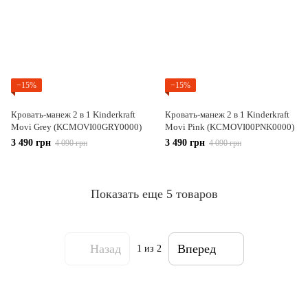
−15%
−15%
Кровать-манеж 2 в 1 Kinderkraft
Кровать-манеж 2 в 1 Kinderkraft
Movi Grey (KCMOVI00GRY0000)
Movi Pink (KCMOVI00PNK0000)
3 490 грн
3 490 грн
4 090 грн
4 090 грн
Показать еще 5 товаров
Назад
Вперед
1
из 2