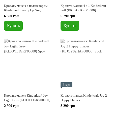
Кровать-манеж с пеленатором
Кровать-манеж 4 в 1 Kinderkraft
Kinderkraft Leody Up Grey
Sofi (KKLSOFIGRY0000)
(KCLEODUPGRY00AC)
6 390 грн
6 790 грн
Купить
Купить
Видео
Кровать-манеж Kinderkraft Joy
Кровать-манеж Kinderkraft Joy 2
Light Grey (KLJOYLIGRY00000)
Happy Shapes
(KLJOY02HAP00000)
2 990 грн
3 290 грн