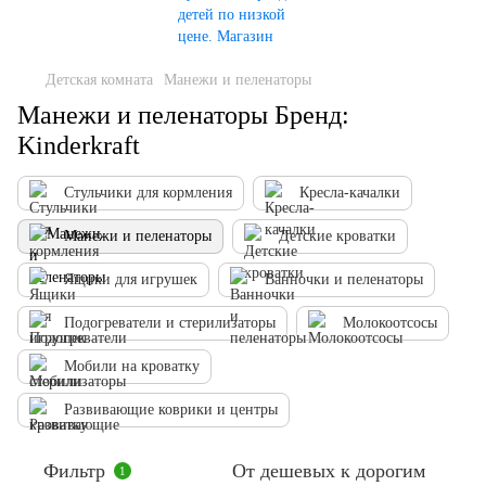
Детская комната
Манежи и пеленаторы
Манежи и пеленаторы Бренд:
Kinderkraft
Стульчики для кормления
Кресла-качалки
Манежи и пеленаторы
Детские кроватки
Ящики для игрушек
Ванночки и пеленаторы
Подогреватели и стерилизаторы
Молокоотсосы
Мобили на кроватку
Развивающие коврики и центры
Фильтр
От дешевых к дорогим
1