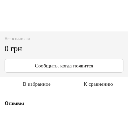
Нет в наличии
0 грн
Сообщить, когда появится
В избранное
К сравнению
Отзывы