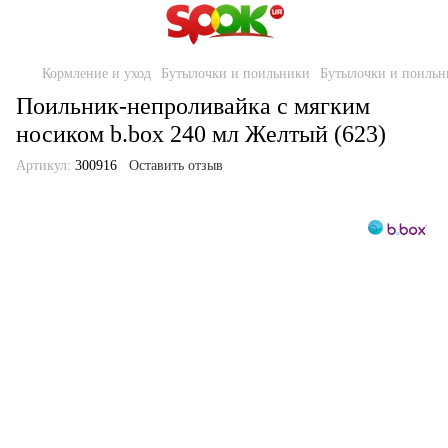
Кормление и уход
Бутылочки и поильники
Бутылочки и поильн
Поильник-непроливайка с мягким
носиком b.box 240 мл Желтый (623)
Артикул:
300916
Оставить отзыв