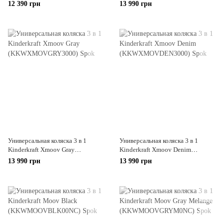
(KSXMOV00LGR3000)
(KKWXMOVBLK3000)
12 390 грн
13 990 грн
Универсальная коляска 3 в 1
Универсальная коляска 3 в 1
Kinderkraft Xmoov Gray
Kinderkraft Xmoov Denim
(KKWXMOVGRY3000)
(KKWXMOVDEN3000)
13 990 грн
13 990 грн