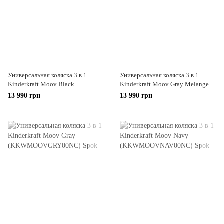
Универсальная коляска 3 в 1
Универсальная коляска 3 в 1
Kinderkraft Moov Black
Kinderkraft Moov Gray Melange
(KKWMOOVBLK00NC)
(KKWMOOVGRYM0NC)
13 990 грн
13 990 грн