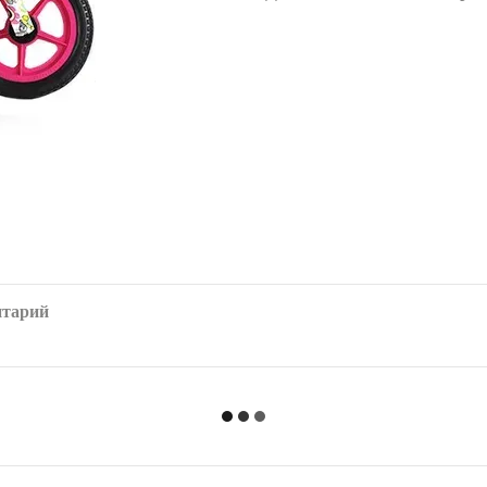
нтарий