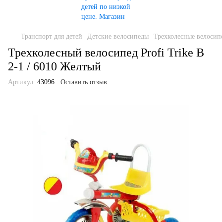
Транспорт для детей
Детские велосипеды
Трехколесные велосип
Трехколесный велосипед Profi Trike B
2-1 / 6010 Желтый
Артикул:
43096
Оставить отзыв