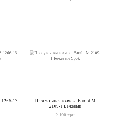
E 1266-13
Прогулочная коляска Bambi M
2109-1 Бежевый
2 190 грн