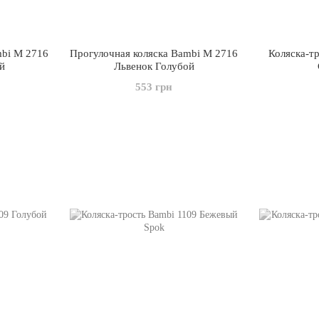
mbi M 2716
Прогулочная коляска Bambi M 2716
Коляска-тр
й
Львенок Голубой
553 грн