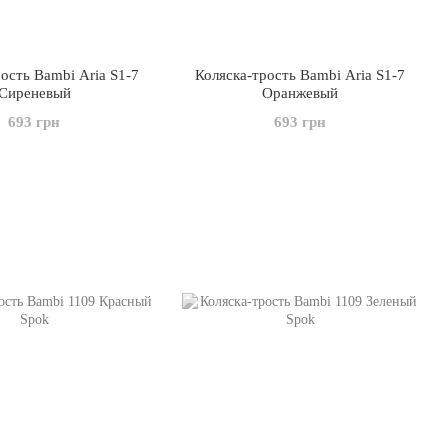
ость Bambi Aria S1-7
Коляска-трость Bambi Aria S1-7
Сиреневый
Оранжевый
693 грн
693 грн