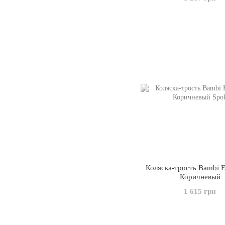
Коляска-трость Bambi 
Коричневый
1 615 грн