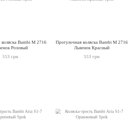
 коляска Bambi M 2716
Прогулочная коляска Bambi M 2716
венок Розовый
Львенок Красный
553 грн
553 грн