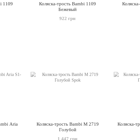
i 1109
Коляска-трость Bambi 1109
Коляска
Бежевый
922 грн
mbi Aria
Коляска-трость Bambi M 2719
Коляска-т
Голубой
1 447 грн