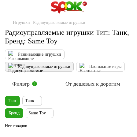
Игрушки
Радиоуправляемые игрушки
Радиоуправляемые игрушки Тип: Танк,
Бренд: Same Toy
Развивающие игрушки
Радиоуправляемые игрушки
Настольные игры
Фильтр
От дешевых к дорогим
2
Тип
Танк
Бренд
Same Toy
Нет товаров