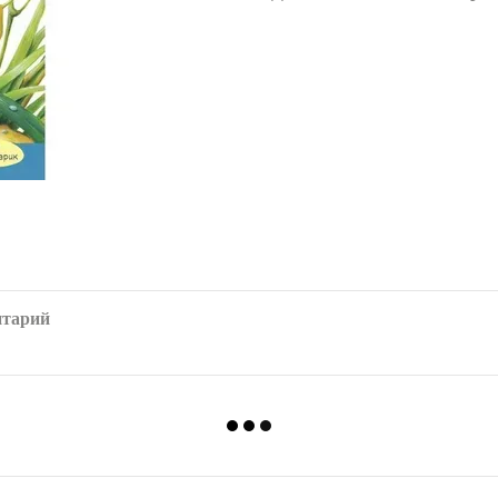
нтарий